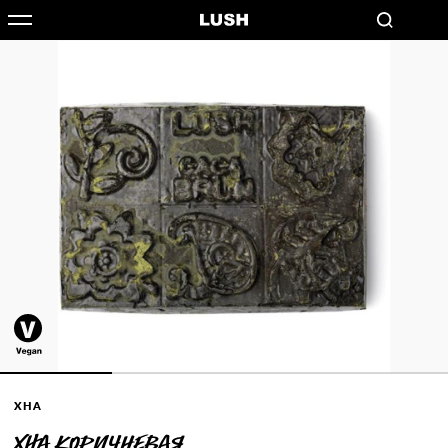
ХНА
Хна коричневая