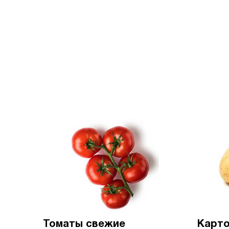
Томаты свежие
Карто