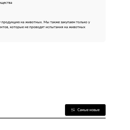
ещества
 продукцию на животных. Мы также закупаем только у
нтов, которые не проводят испытания на животных
Самые новые