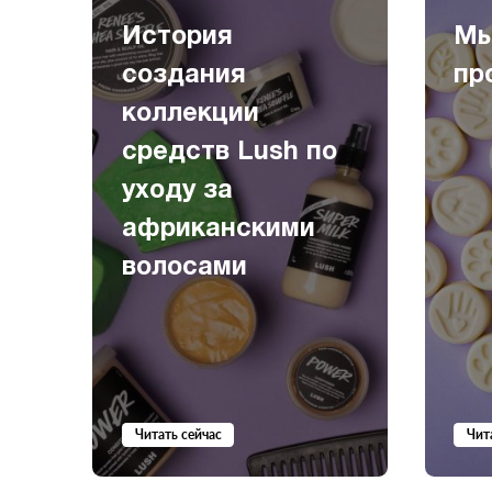
История
Мы
создания
пр
коллекции
средств Lush по
уходу за
африканскими
волосами
Читать сейчас
Чит