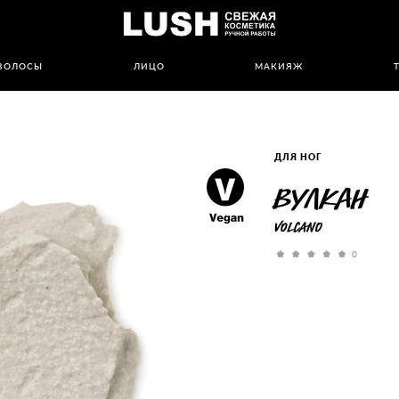
ВОЛОСЫ
ЛИЦО
МАКИЯЖ
ДЛЯ НОГ
Вулкан
Volcano
0