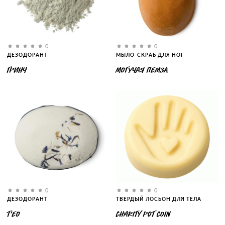
0
0
ДЕЗОДОРАНТ
МЫЛО-СКРАБ ДЛЯ НОГ
ГРИНЧ
МОГУЧАЯ ПЕМЗА
0
0
ДЕЗОДОРАНТ
ТВЕРДЫЙ ЛОСЬОН ДЛЯ ТЕЛА
Т'ЕО
CHARITY POT COIN