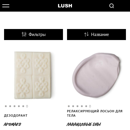
Фильтры
Название
Популярные
0
0
РЕЛАКСИРУЮЩИЙ ЛОСЬОН ДЛЯ
ДЕЗОДОРАНТ
ТЕЛА
АРОМАКО
ЛАВАНДОВЫЕ СНЫ