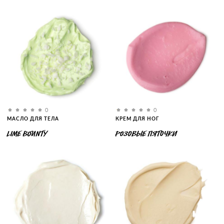
0
0
МАСЛО ДЛЯ ТЕЛА
КРЕМ ДЛЯ НОГ
LIME BOUNTY
РОЗОВЫЕ ПЯТОЧКИ