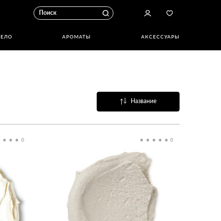
ТЕЛО
АРОМАТЫ
АКСЕССУАРЫ
Название
Популярные
0
0