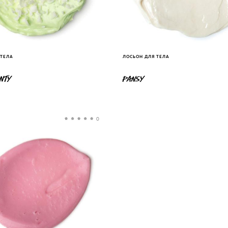
 ТЕЛА
ЛОСЬОН ДЛЯ ТЕЛА
NTY
PANSY
0