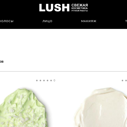
ВОЛОСЫ
ЛИЦО
МАКИЯЖ
ов
0