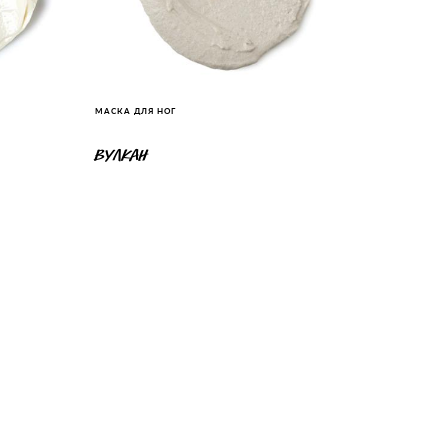
МАСКА ДЛЯ НОГ
ВУЛКАН