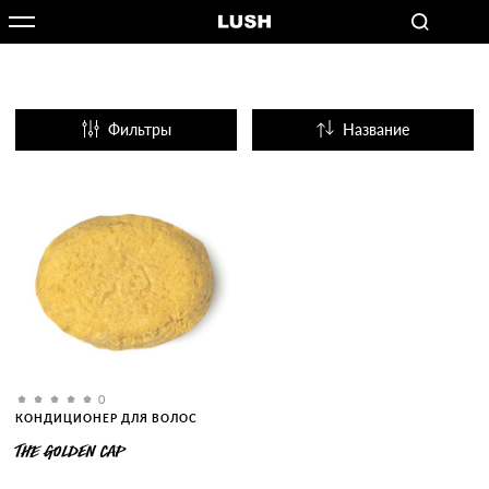
Фильтры
Название
Популярные
0
КОНДИЦИОНЕР ДЛЯ ВОЛОС
THE GOLDEN CAP