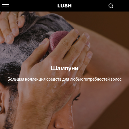
Шампуни
Большая коллекция средств для любых потребностей волос