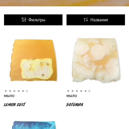
Фильтры
Название
Популярные
0
0
МЫЛО
МЫЛО
LEMON ZEST
БОГЕМИЯ