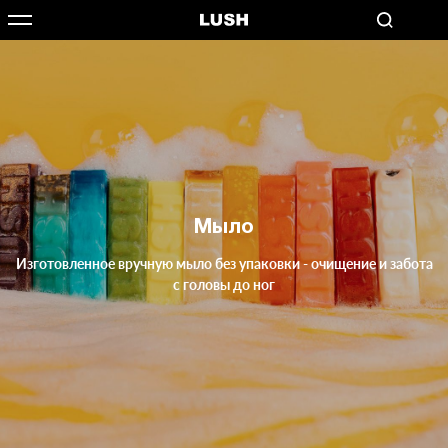
Мыло
Изготовленное вручную мыло без упаковки - очищение и забота
с головы до ног