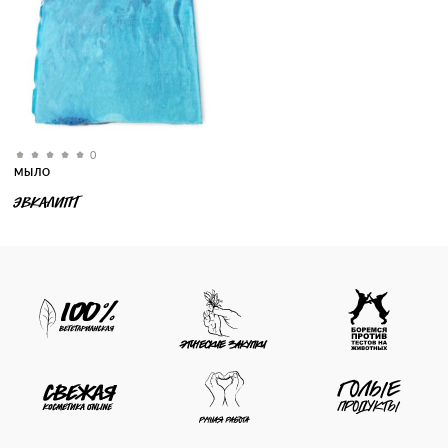
0
МЫЛО
ЭВКАЛИПТ