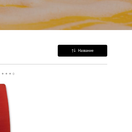
Название
Популярные
0