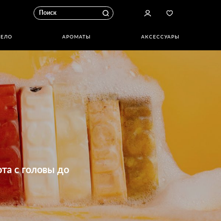
ТЕЛО
АРОМАТЫ
АКСЕССУАРЫ
та с головы до