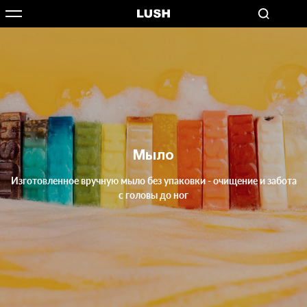
Мыло
Изготовленное вручную мыло без упаковки - очищение и забота
с головы до ног