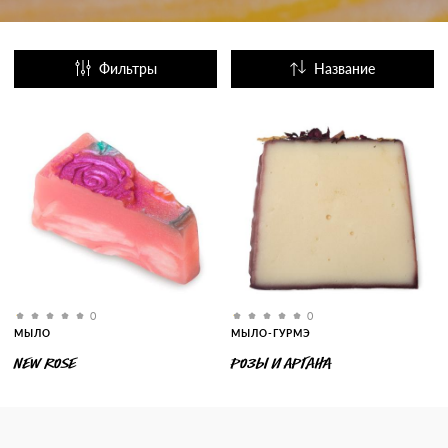
Фильтры
Название
Популярные
0
0
МЫЛО
МЫЛО-ГУРМЭ
NEW ROSE
РОЗЫ И АРГАНА