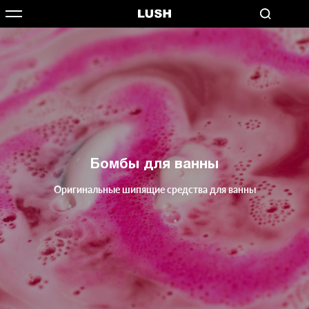
Бомбы для ванны
Оригинальные шипящие средства для ванны