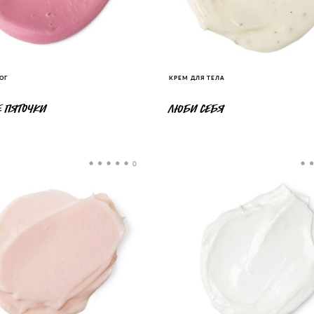
ОГ
КРЕМ ДЛЯ ТЕЛА
 ПЯТОЧКИ
ЛЮБИ СЕБЯ
0