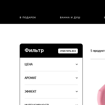
В ПОДАРОК
ВАННА И ДУШ
Фильтр
5
продукт
ОЧИСТИТЬ ВСЕ
ЦЕНА
АРОМАТ
ЭФФЕКТ