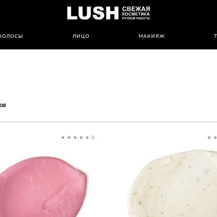
ВОЛОСЫ
ЛИЦО
МАКИЯЖ
ов
0