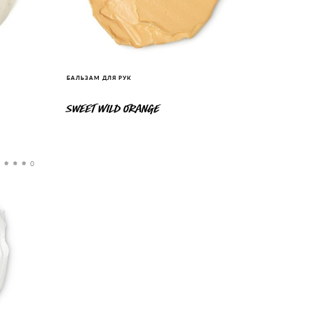
БАЛЬЗАМ ДЛЯ РУК
SWEET WILD ORANGE
0