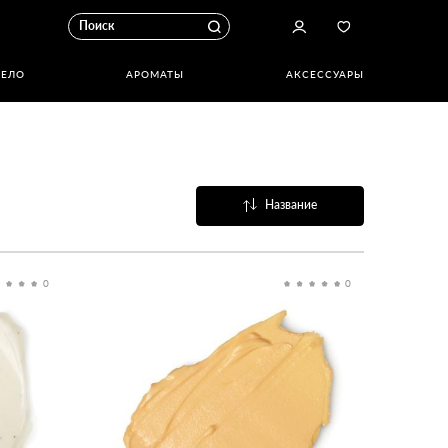
ТЕЛО
АРОМАТЫ
АКСЕССУАРЫ
Название
Популярные
0
0