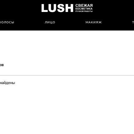
ВОЛОСЫ
ЛИЦО
МАКИЯЖ
ов
 найдены