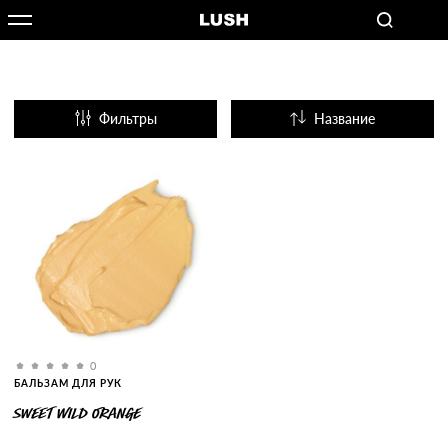
Фильтры
Название
Популярные
0
БАЛЬЗАМ ДЛЯ РУК
SWEET WILD ORANGE