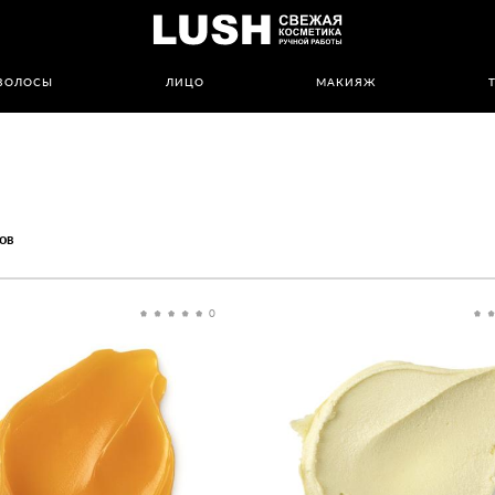
ВОЛОСЫ
ЛИЦО
МАКИЯЖ
ов
0