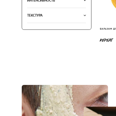
ИНТЕНСИВНОСТЬ
ТЕКСТУРА
БАЛЬЗАМ Д
REPEAT