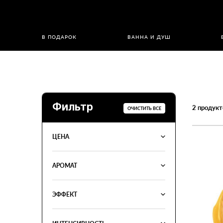
В ПОДАРОК
ВАННА И ДУШ
Фильтр
2
продукт
ОЧИСТИТЬ ВСЕ
ЦЕНА
АРОМАТ
ЭФФЕКТ