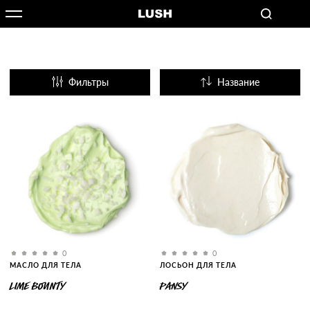
Фильтры
Название
Популярные
0
0
МАСЛО ДЛЯ ТЕЛА
ЛОСЬОН ДЛЯ ТЕЛА
LIME BOUNTY
PANSY