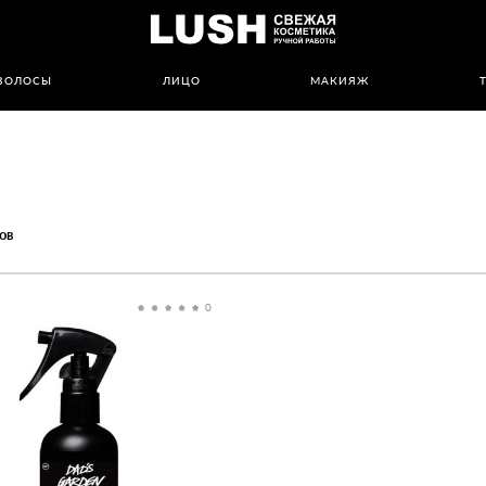
ВОЛОСЫ
ЛИЦО
МАКИЯЖ
ов
0