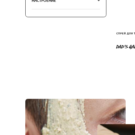
НАСТРОЕНИЕ
СПРЕЙ ДЛЯ 
DAD’S G