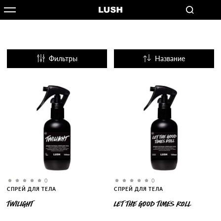
Фильтры
Название
Популярные
0
0
СПРЕЙ ДЛЯ ТЕЛА
СПРЕЙ ДЛЯ ТЕЛА
TWILIGHT
LET THE GOOD TIMES ROLL