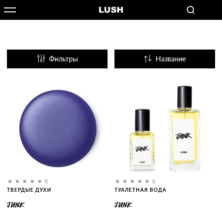
Фильтры
Название
Популярные
0
0
ТВЕРДЫЕ ДУХИ
ТУАЛЕТНАЯ ВОДА
JUNK
JUNK