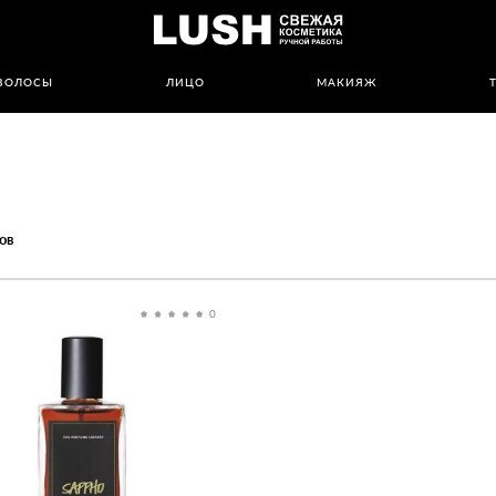
ВОЛОСЫ
ЛИЦО
МАКИЯЖ
ов
0