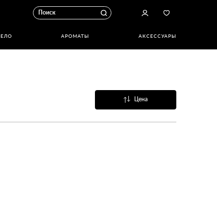
ТЕЛО
АРОМАТЫ
АКСЕССУАРЫ
Цена
Название
Популярные