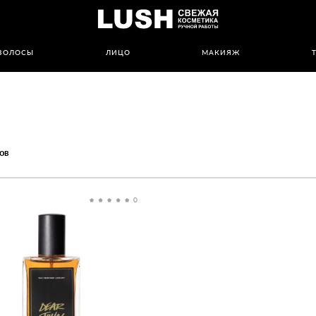
ВОЛОСЫ
ЛИЦО
МАКИЯЖ
ов
0