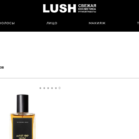
ВОЛОСЫ
ЛИЦО
МАКИЯЖ
ов
0