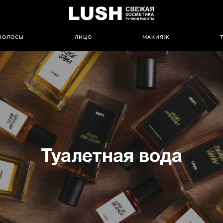
ВОЛОСЫ
ЛИЦО
МАКИЯЖ
Туалетная вода