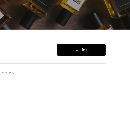
Цена
Название
Популярные
0