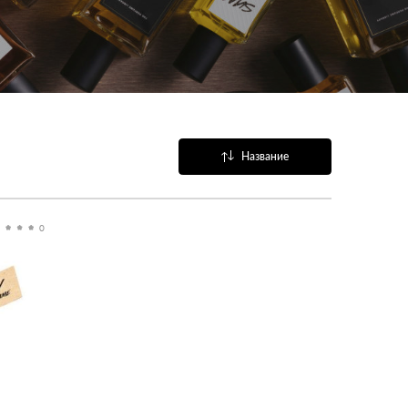
Название
Популярные
0