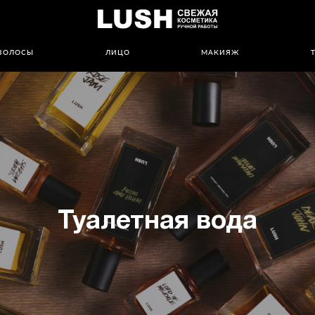
ВОЛОСЫ
ЛИЦО
МАКИЯЖ
Туалетная вода