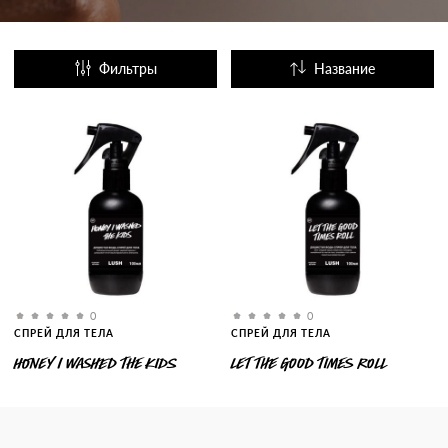
Фильтры
Название
Популярные
0
0
СПРЕЙ ДЛЯ ТЕЛА
СПРЕЙ ДЛЯ ТЕЛА
HONEY I WASHED THE KIDS
LET THE GOOD TIMES ROLL