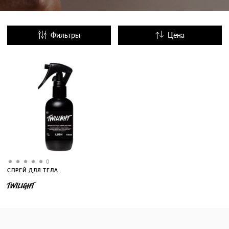
Фильтры
Цена
Название
Популярные
0
СПРЕЙ ДЛЯ ТЕЛА
TWILIGHT