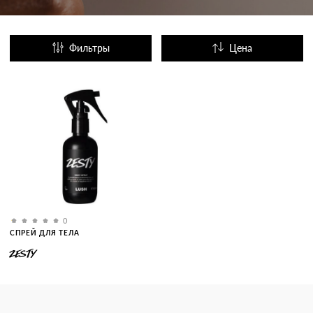
Фильтры
Цена
Название
Популярные
0
СПРЕЙ ДЛЯ ТЕЛА
ZESTY