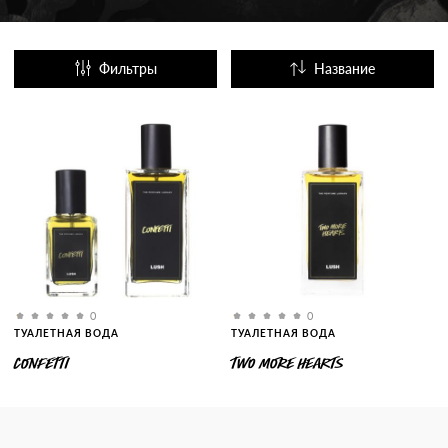
Фильтры
Название
Популярные
0
0
ТУАЛЕТНАЯ ВОДА
ТУАЛЕТНАЯ ВОДА
CONFETTI
TWO MORE HEARTS