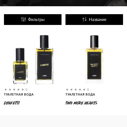
Фильтры
Название
Популярные
0
0
ТУАЛЕТНАЯ ВОДА
ТУАЛЕТНАЯ ВОДА
CONFETTI
TWO MORE HEARTS