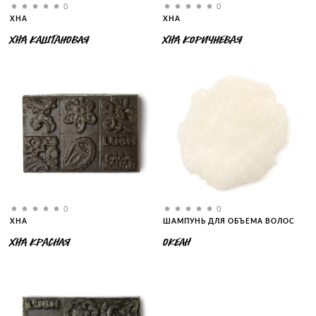
0
0
ХНА
ХНА
ХНА КАШТАНОВАЯ
ХНА КОРИЧНЕВАЯ
0
0
ХНА
ШАМПУНЬ ДЛЯ ОБЪЕМА ВОЛОС
ХНА КРАСНАЯ
ОКЕАН