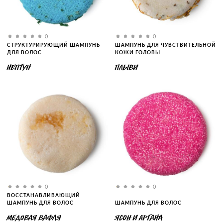
0
0
СТРУКТУРИРУЮЩИЙ ШАМПУНЬ
ШАМПУНЬ ДЛЯ ЧУВСТВИТЕЛЬНОЙ
ДЛЯ ВОЛОС
КОЖИ ГОЛОВЫ
НЕПТУН
ПЛЫВИ
0
0
ВОССТАНАВЛИВАЮЩИЙ
ШАМПУНЬ ДЛЯ ВОЛОС
ШАМПУНЬ ДЛЯ ВОЛОС
МЕДОВАЯ ВАФЛЯ
ЯСОН И АРГАНА