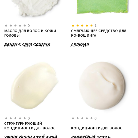
0
1
МАСЛО ДЛЯ ВОЛОС И КОЖИ
СМЯГЧАЮЩЕЕ СРЕДСТВО ДЛЯ
ГОЛОВЫ
КО-ВОШИНГА
RENEE'S SHEA SOUFFLE
АВОКАДО
0
0
СТРУКТУРИРУЮЩИЙ
КОНДИЦИОНЕР ДЛЯ ВОЛОС
КОНДИЦИОНЕР ДЛЯ ВОЛОС
ХЭППИ ХЭППИ ДЖОЙ ДЖОЙ
КОНФЕТНЫЙ ДОЖДЬ