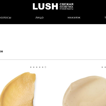
ВОЛОСЫ
ЛИЦО
МАКИЯЖ
ов
0