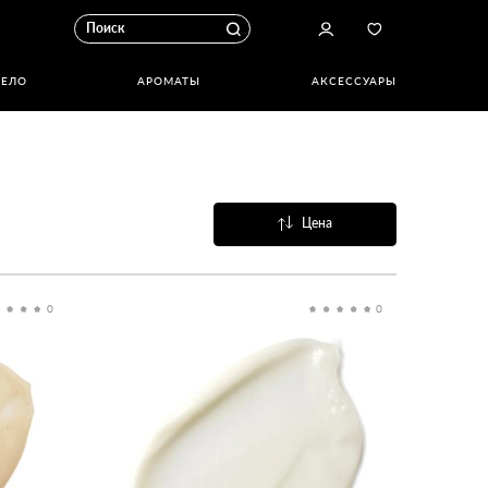
ТЕЛО
АРОМАТЫ
АКСЕССУАРЫ
Цена
Название
Популярные
0
0