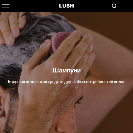
Шампуни
Большая коллекция средств для любых потребностей волос