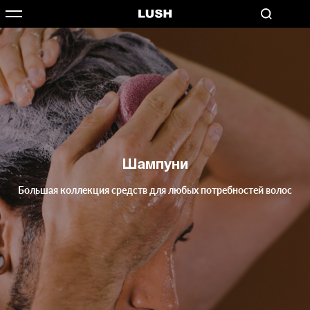
Шампуни
Большая коллекция средств для любых потребностей волос