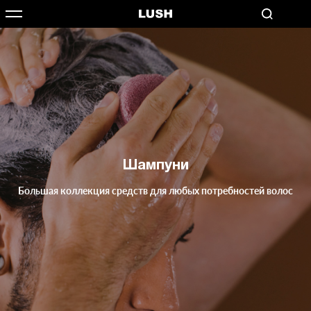
Шампуни
Большая коллекция средств для любых потребностей волос