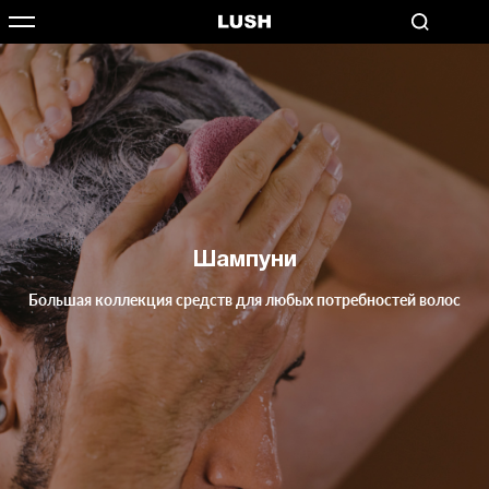
Шампуни
Большая коллекция средств для любых потребностей волос