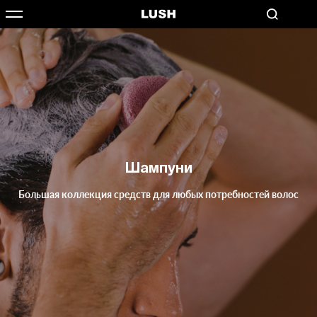
Шампуни
Большая коллекция средств для любых потребностей волос