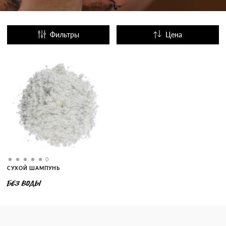
Фильтры
Цена
Название
Популярные
0
СУХОЙ ШАМПУНЬ
БЕЗ ВОДЫ