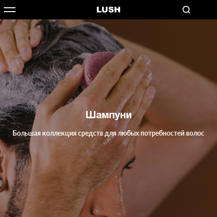
Шампуни
Большая коллекция средств для любых потребностей волос