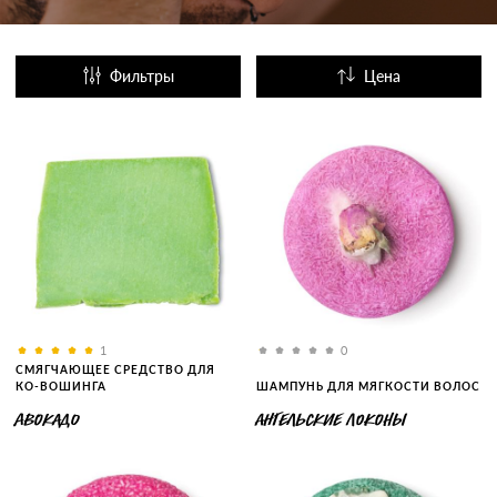
Фильтры
Цена
Название
Популярные
1
0
СМЯГЧАЮЩЕЕ СРЕДСТВО ДЛЯ
КО-ВОШИНГА
ШАМПУНЬ ДЛЯ МЯГКОСТИ ВОЛОС
АВОКАДО
АНГЕЛЬСКИЕ ЛОКОНЫ