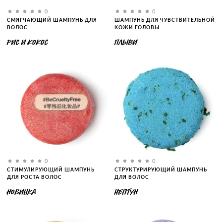
0
0
СМЯГЧАЮЩИЙ ШАМПУНЬ ДЛЯ
ШАМПУНЬ ДЛЯ ЧУВСТВИТЕЛЬНОЙ
ВОЛОС
КОЖИ ГОЛОВЫ
РИС И КОКОС
ПЛЫВИ
0
0
СТИМУЛИРУЮЩИЙ ШАМПУНЬ
СТРУКТУРИРУЮЩИЙ ШАМПУНЬ
ДЛЯ РОСТА ВОЛОС
ДЛЯ ВОЛОС
НОВИНКА
НЕПТУН