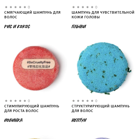
0
0
СМЯГЧАЮЩИЙ ШАМПУНЬ ДЛЯ
ШАМПУНЬ ДЛЯ ЧУВСТВИТЕЛЬНОЙ
ВОЛОС
КОЖИ ГОЛОВЫ
РИС И КОКОС
ПЛЫВИ
0
0
СТИМУЛИРУЮЩИЙ ШАМПУНЬ
СТРУКТУРИРУЮЩИЙ ШАМПУНЬ
ДЛЯ РОСТА ВОЛОС
ДЛЯ ВОЛОС
НОВИНКА
НЕПТУН