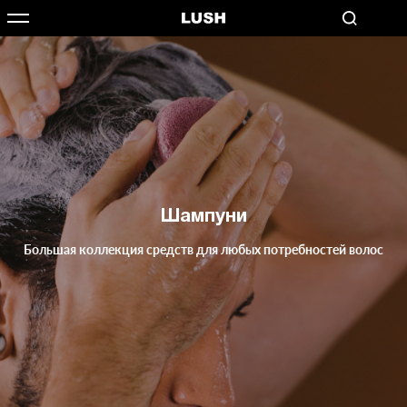
Шампуни
Большая коллекция средств для любых потребностей волос