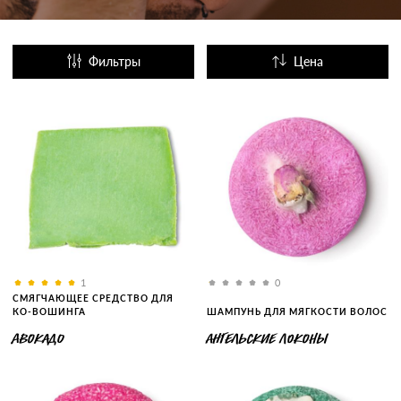
Фильтры
Цена
Название
Популярные
1
0
СМЯГЧАЮЩЕЕ СРЕДСТВО ДЛЯ
КО-ВОШИНГА
ШАМПУНЬ ДЛЯ МЯГКОСТИ ВОЛОС
АВОКАДО
АНГЕЛЬСКИЕ ЛОКОНЫ