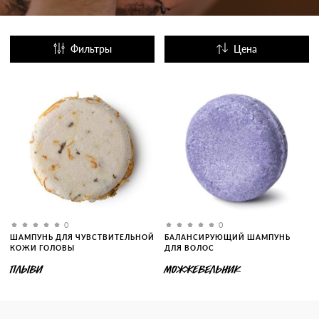
Фильтры
Цена
Название
Популярные
0
0
ШАМПУНЬ ДЛЯ ЧУВСТВИТЕЛЬНОЙ
БАЛАНСИРУЮЩИЙ ШАМПУНЬ
КОЖИ ГОЛОВЫ
ДЛЯ ВОЛОС
ПЛЫВИ
МОЖЖЕВЕЛЬНИК