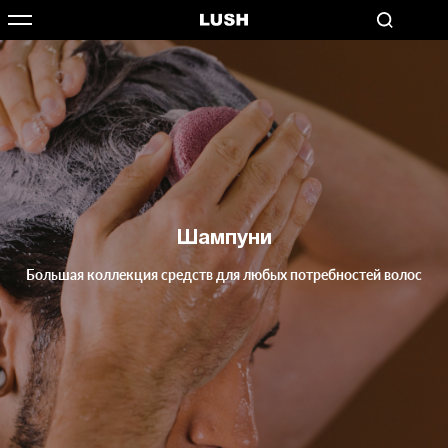
Шампуни
Большая коллекция средств для любых потребностей волос