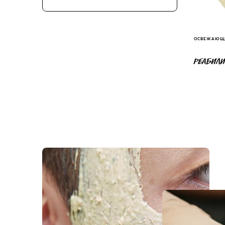
ОСВЕЖАЮЩИ
РЕАБИЛ