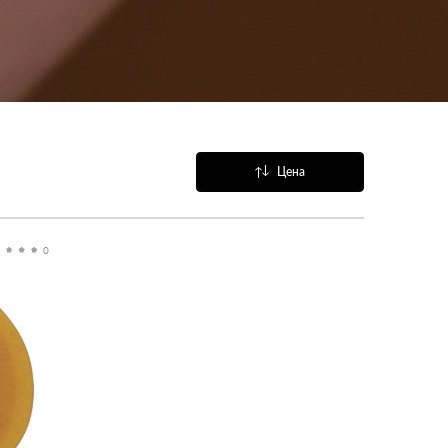
Цена
Название
Популярные
0