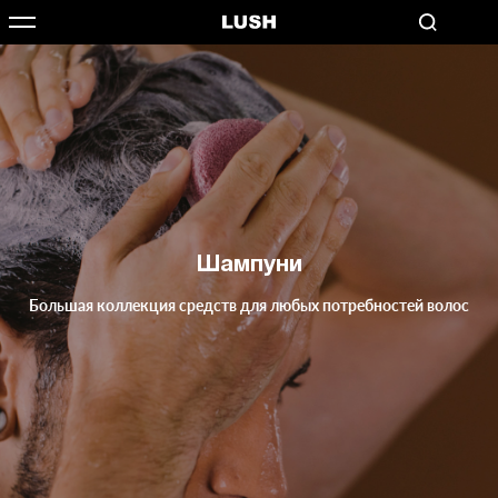
Шампуни
Большая коллекция средств для любых потребностей волос