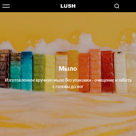
Мыло
Изготовленное вручную мыло без упаковки - очищение и забота
с головы до ног