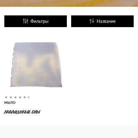
Фильтры
Название
Популярные
0
МЫЛО
ЛАВАНДОВЫЕ СНЫ