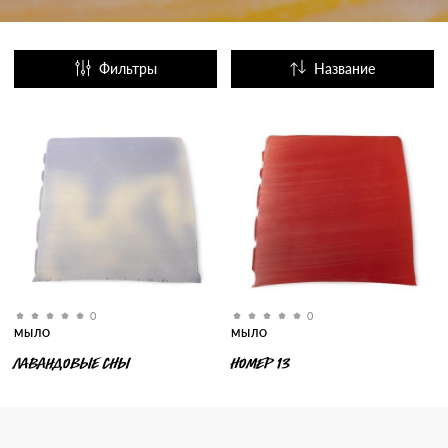
Фильтры
Название
Популярные
0
0
МЫЛО
МЫЛО
ЛАВАНДОВЫЕ СНЫ
НОМЕР 13