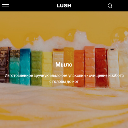
Мыло
Изготовленное вручную мыло без упаковки - очищение и забота
с головы до ног