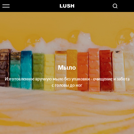
Мыло
Изготовленное вручную мыло без упаковки - очищение и забота
с головы до ног