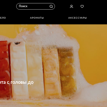
ТЕЛО
АРОМАТЫ
АКСЕССУАРЫ
та с головы до