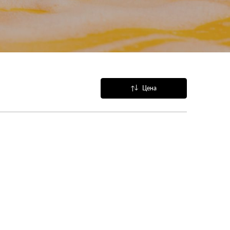
Цена
Название
Популярные