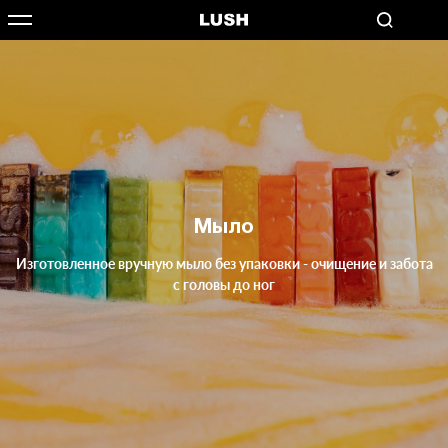
Мыло
Изготовленное вручную мыло без упаковки - очищение и забота
с головы до ног