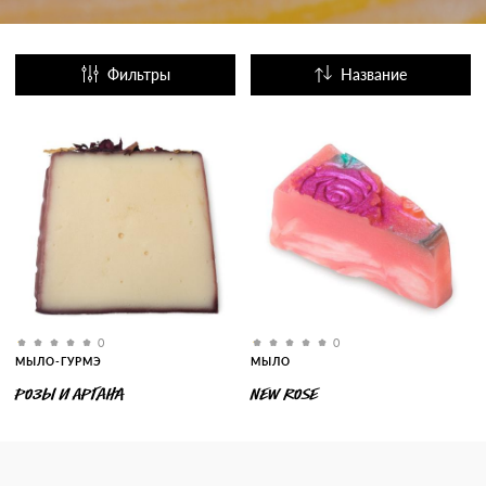
Фильтры
Название
Популярные
0
0
МЫЛО-ГУРМЭ
МЫЛО
РОЗЫ И АРГАНА
NEW ROSE