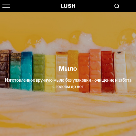
Мыло
Изготовленное вручную мыло без упаковки - очищение и забота
с головы до ног