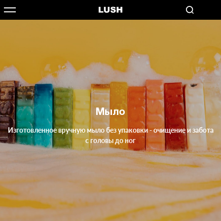
Мыло
Изготовленное вручную мыло без упаковки - очищение и забота
с головы до ног