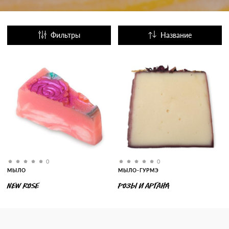
Фильтры
Название
Популярные
0
0
МЫЛО
МЫЛО-ГУРМЭ
NEW ROSE
РОЗЫ И АРГАНА