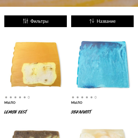
Фильтры
Название
Популярные
0
0
МЫЛО
МЫЛО
LEMON ZEST
ЭВКАЛИПТ