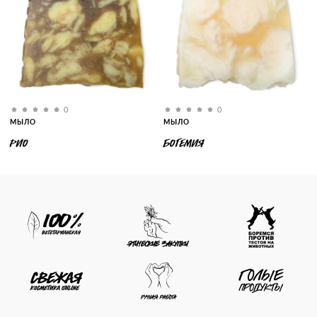
0
0
МЫЛО
МЫЛО
РИО
БОГЕМИЯ