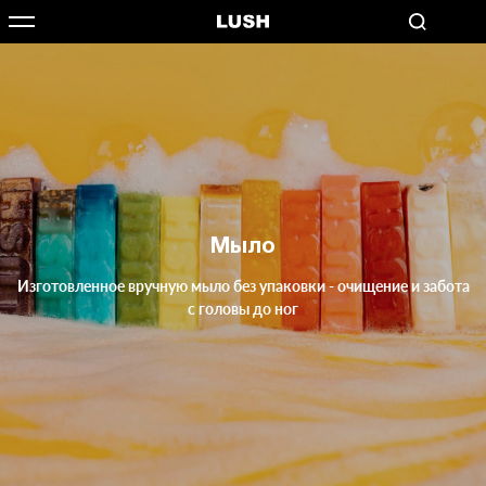
Мыло
Изготовленное вручную мыло без упаковки - очищение и забота
с головы до ног