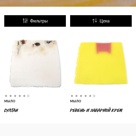
Фильтры
Цена
Название
Популярные
0
0
МЫЛО
МЫЛО
СУЛТАН
РЕВЕНЬ И ЗАВАРНОЙ КРЕМ