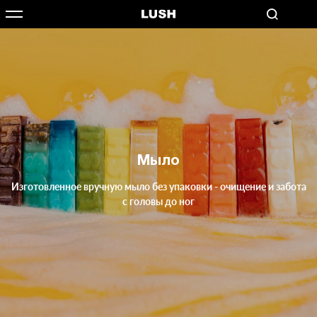
Мыло
Изготовленное вручную мыло без упаковки - очищение и забота
с головы до ног